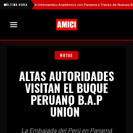
 Fortalece el Intercambio Académico con Panamá a Través de Nuevas Becas
ÚLTIMA HORA
NOTAS
ALTAS AUTORIDADES
VISITAN EL BUQUE
PERUANO B.A.P
UNIÓN
La Embajada del Perú en Panamá