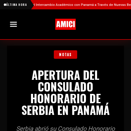
Fortalece el Intercambio Académico con Panamá a Través de Nuevas Becas
ÚLTIMA HORA
NOTAS
APERTURA DEL
CONSULADO
HONORARIO DE
SERBIA EN PANAMÁ
Serbia abrió su Consulado Honorario