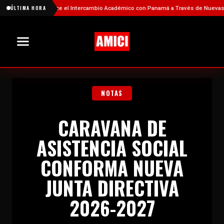
hina Fortalece el Intercambio Académico con Panamá a Través de Nuevas Becas
ÚLTIMA HORA
NOTAS
CARAVANA DE
ASISTENCIA SOCIAL
CONFORMA NUEVA
JUNTA DIRECTIVA
2026-2027