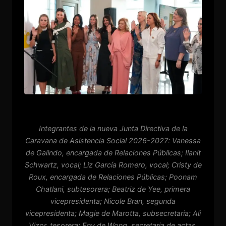
Integrantes de la nueva Junta Directiva de la
Caravana de Asistencia Social 2026-2027: Vanessa
de Galindo, encargada de Relaciones Públicas; Ilanit
Schwartz, vocal; Liz García Romero, vocal; Cristy de
Roux, encargada de Relaciones Públicas; Poonam
Chatlani, subtesorera; Beatriz de Yee, primera
vicepresidenta; Nicole Bran, segunda
vicepresidenta; Magie de Marotta, subsecretaria; Ali
Vizor, tesorera; Eny de Wong, secretaria de actas,