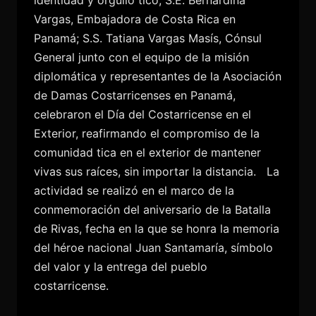
Vargas, Embajadora de Costa Rica en
Panamá; S.S. Tatiana Vargas Masís, Cónsul
General junto con el equipo de la misión
diplomática y representantes de la Asociación
de Damas Costarricenses en Panamá,
celebraron el Día del Costarricense en el
Exterior, reafirmando el compromiso de la
comunidad tica en el exterior de mantener
vivas sus raíces, sin importar la distancia.
La
actividad se realizó en el marco de la
conmemoración del aniversario de la Batalla
de Rivas, fecha en la que se honra la memoria
del héroe nacional Juan Santamaría, símbolo
del valor y la entrega del pueblo
costarricense.