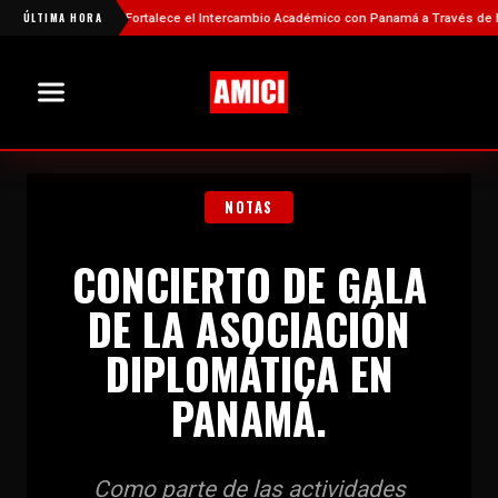
á
ÚLTIMA HORA
China Fortalece el Intercambio Académico con Panamá a Través de Nueva
NOTAS
CONCIERTO DE GALA
DE LA ASOCIACIÓN
DIPLOMÁTICA EN
PANAMÁ.
Como parte de las actividades