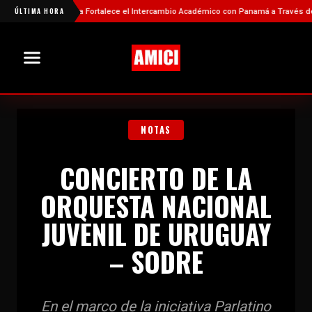
má
ÚLTIMA HORA
China Fortalece el Intercambio Académico con Panamá a Través de Nuev
NOTAS
CONCIERTO DE LA
ORQUESTA NACIONAL
JUVENIL DE URUGUAY
– SODRE
En el marco de la iniciativa Parlatino