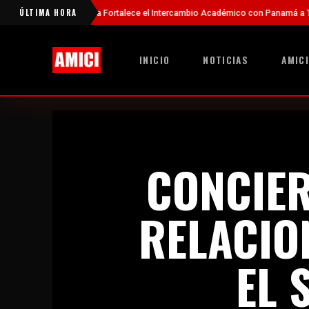
ÚLTIMA HORA
a Fortalece el Intercambio Académico con Panamá a Través de Nuevas Becas
INICIO
NOTICIAS
AMICI
CONCIER
RELACIO
EL 