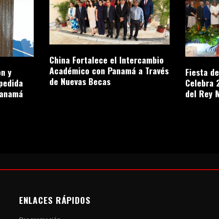
China Fortalece el Intercambio
Académico con Panamá a Través
n y
Fiesta d
de Nuevas Becas
pedida
Celebra 
Panamá
del Rey 
ENLACES RÁPIDOS