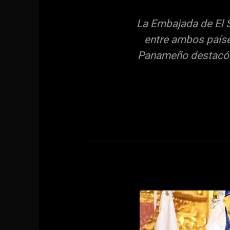
La Embajada de El 
entre ambos paíse
Panameño destacó l