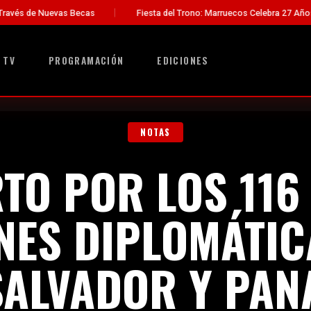
Fiesta del Trono: Marruecos Celebra 27 Años de Liderazgo del Rey 
 TV
PROGRAMACIÓN
EDICIONES
NOTAS
TO POR LOS 116
NES DIPLOMÁTIC
SALVADOR Y PA