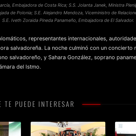
arcía, Embajadora de Costa Rica; S.S. Jolanta Janek, Ministra Plen
ajada de Polonia; S.E. Alejandro Mendoza, Viceministro de Relacion
S.E. Iveth Zoraida Pineda Panameño, Embajadora de El Salvador.
iplomáticos, representantes internacionales, autorida
pora salvadoreña. La noche culminó con un concierto
ítono salvadoreño, y Sahara González, soprano pana
Cámara del Istmo.
 TE PUEDE INTERESAR