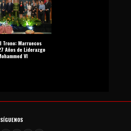
el Trono: Marruecos
27 Años de Liderazgo
Mohammed VI
SÍGUENOS