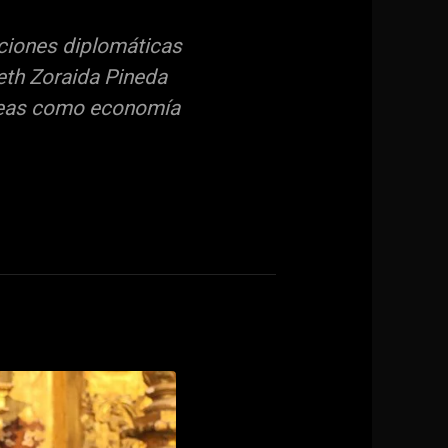
ciones diplomáticas
eth Zoraida Pineda
áreas como economía