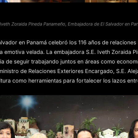
 Iveth Zoraida Pineda Panameño, Embajadora de El Salvador en P
lvador en Panamá celebró los 116 años de relaciones 
a emotiva velada. La embajadora S.E. Iveth Zoraida 
ia de seguir trabajando juntos en áreas como economía
ministro de Relaciones Exteriores Encargado, S.E. Al
cultura como herramientas para fortalecer los lazos ent