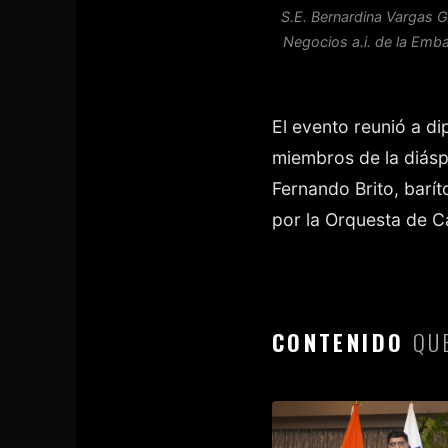
S.E. Bernardina Vargas G
Negocios a.i. de la Emb
El evento reunió a d
miembros de la diás
Fernando Brito, bar
por la Orquesta de 
CONTENIDO
QUE