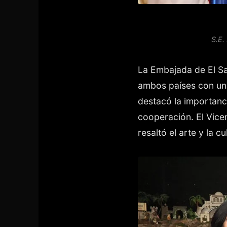
S.E.
La Embajada de El Sa
ambos países con un
destacó la importanc
cooperación. El Vice
resaltó el arte y la 