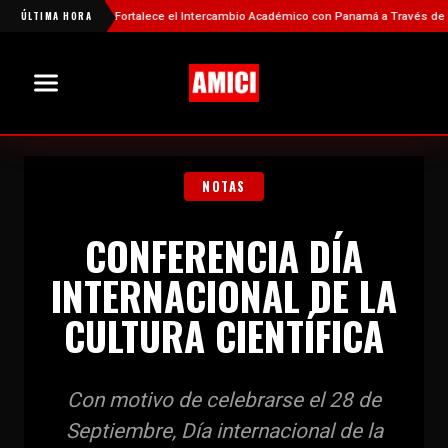
ÚLTIMA HORA
China Fortalece el Intercambio Académico con Panamá a Través de Nuevas
NOTAS
CONFERENCIA DÍA
INTERNACIONAL DE LA
CULTURA CIENTÍFICA
Con motivo de celebrarse el 28 de
Septiembre, Día internacional de la