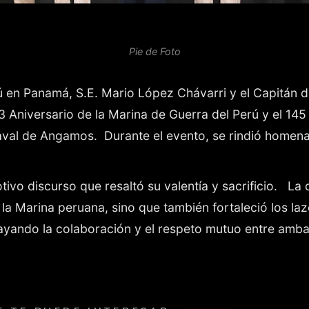
Pie de Foto
 en Panamá, S.E. Mario López Chávarri y el Capitán d
Aniversario de la Marina de Guerra del Perú y el 145 
aval de Angamos.
Durante el evento, se rindió homena
vo discurso que resaltó su valentía y sacrificio.
La 
la Marina peruana, sino que también fortaleció los la
yando la colaboración y el respeto mutuo entre amba