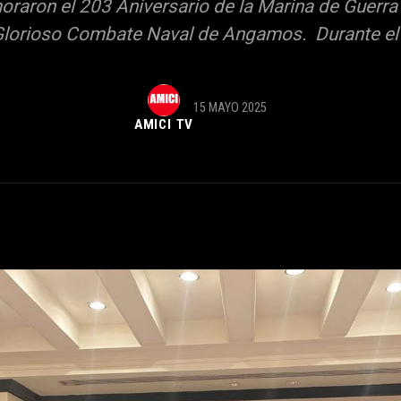
aron el 203 Aniversario de la Marina de Guerra 
 Glorioso Combate Naval de Angamos. Durante el e
15 MAYO 2025
AMICI TV