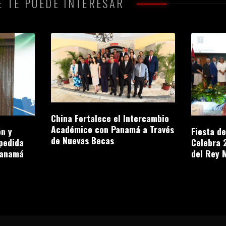
 TE PUEDE INTERESAR
China Fortalece el Intercambio
Académico con Panamá a Través
n y
Fiesta d
de Nuevas Becas
pedida
Celebra 
Panamá
del Rey 