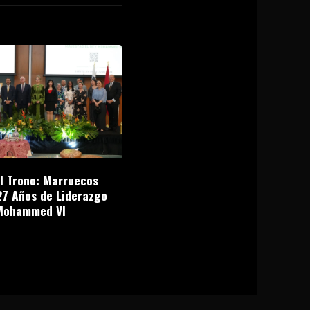
el Trono: Marruecos
27 Años de Liderazgo
Mohammed VI