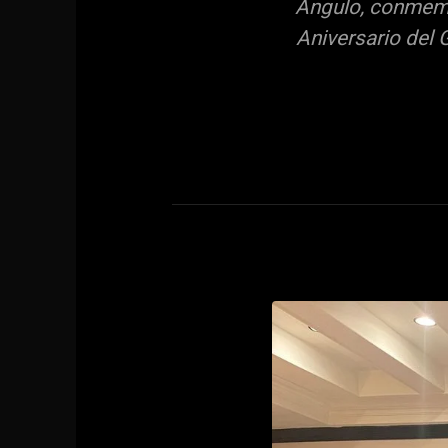
Angulo, conmemor
Aniversario del