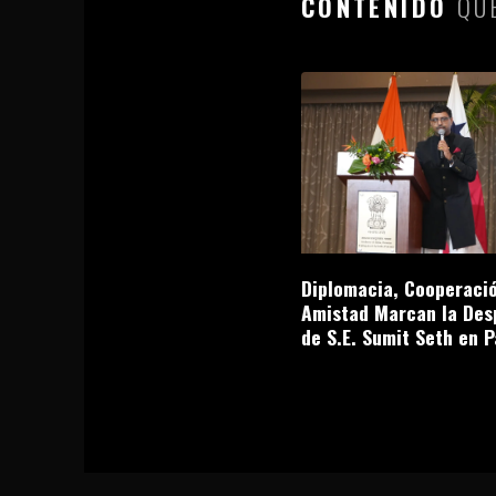
CONTENIDO
QUE
Diplomacia, Cooperació
Amistad Marcan la Des
de S.E. Sumit Seth en 