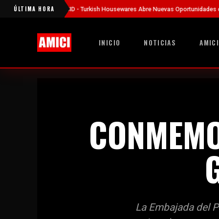
ÚLTIMA HORA
hibición EVSID - Turkish Housewares Abre Nuevas Oportunidades de Negocio 
INICIO
NOTICIAS
AMICI
CONMEMO
La Embajada del Pe