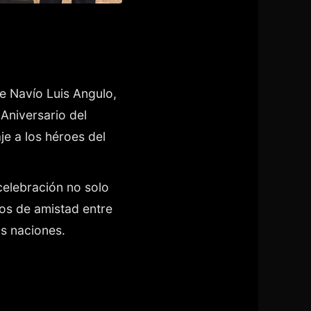
e Navío Luis Angulo,
Aniversario del
je a los héroes del
celebración no solo
zos de amistad entre
s naciones.