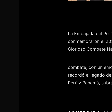
La Embajada del Perú
conmemoraron el 203 
Glorioso Combate N
combate, con un emoti
recordó el legado de 
Perú y Panamá, subra