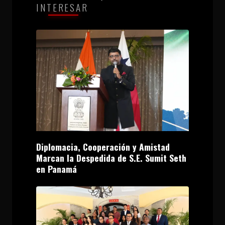
INTERESAR
Diplomacia, Cooperación y Amistad
Marcan la Despedida de S.E. Sumit Seth
en Panamá