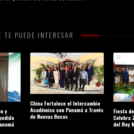
 TE PUEDE INTERESAR
China Fortalece el Intercambio
Académico con Panamá a Través
n y
Fiesta d
de Nuevas Becas
pedida
Celebra 
Panamá
del Rey 