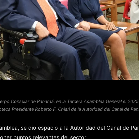
erpo Consular de Panamá, en la Tercera Asamblea General el 2025
ioteca Presidente Roberto F. Chiari de la Autoridad del Canal de Pa
amblea, se dio espacio a la Autoridad del Canal de Pa
oner puntos relevantes del sector.