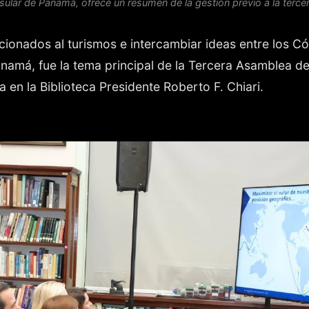
ular de Panamá, ofrece un resumen de la gestión previo a la terce
acionados al turismos e intercambiar ideas entre los C
anamá, fue la tema principal de la Tercera Asamblea d
 en la Biblioteca Presidente Roberto F. Chiari.