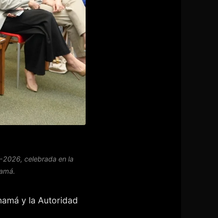
-2026, celebrada en la
namá.
namá y la Autoridad