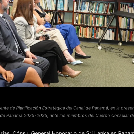
ente de Planificación Estratégica del Canal de Panamá, en la presen
l de Panamá 2025-2035, ante los miembros del Cuerpo Consular d
rias, Cónsul General Honorario de Sri Lanka en Panam