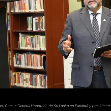
s, Cónsul General Honorario de Sri Lanka en Panamá y presidente d