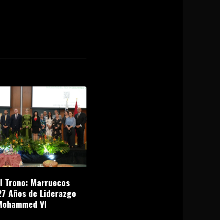
el Trono: Marruecos
27 Años de Liderazgo
Mohammed VI