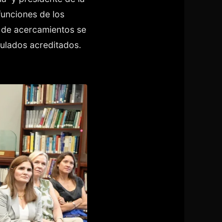
funciones de los
o de acercamientos se
sulados acreditados.