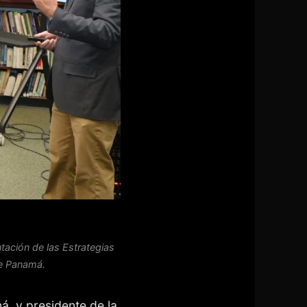
tación de las Estrategias
e Panamá.
á y presidente de la