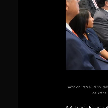
Arnoldo Rafael Cano, ger
del Cana
S.S. Tomás Ernesto A