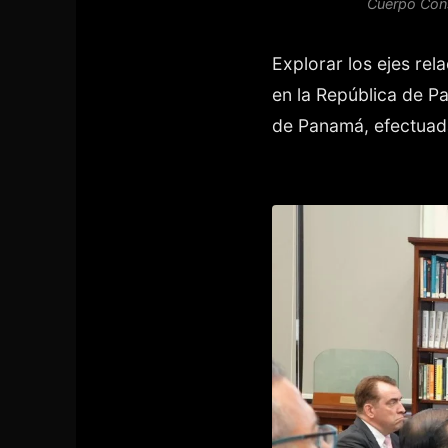
Cuerpo Cons
Explorar los ejes rel
en la República de P
de Panamá, efectuada