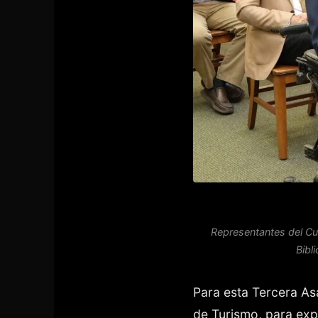
Representantes del Cu
Bibl
Para esta Tercera As
de Turismo, para exp