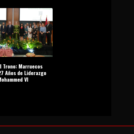
el Trono: Marruecos
27 Años de Liderazgo
Mohammed VI