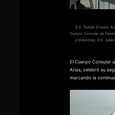
S.S. Tomás Ernesto Ari
Cuerpo Consular de Panamá;
e Industrias; S.S. Juli
El Cuerpo Consular a
Arias, celebró su se
marcando la continuid