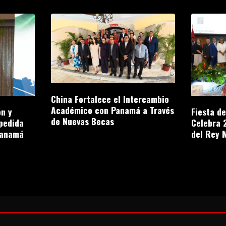
China Fortalece el Intercambio
Académico con Panamá a Través
n y
Fiesta d
de Nuevas Becas
pedida
Celebra 
Panamá
del Rey 