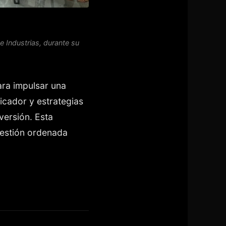
 e Industrias, durante su
ara impulsar una
licador y estrategias
ersión. Esta
estión ordenada