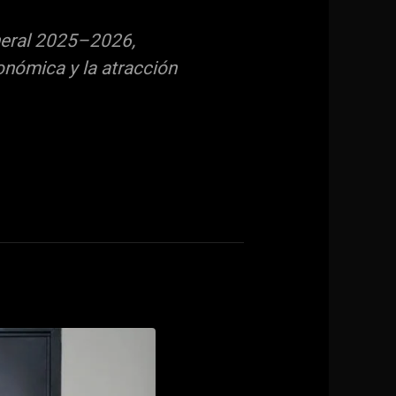
neral 2025–2026,
nómica y la atracción