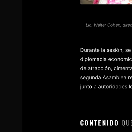
Lic. Walter Cohen, direc
Durante la sesión, s
diplomacia económica 
de atracción, ciment
segunda Asamblea re
junto a autoridades l
CONTENIDO
QUE