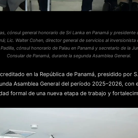
as, cónsul general honorario de Sri Lanka en Panamá y presidente de
 Lic. Walter Cohen, director general de servicios al inversionista
án Padilla, cónsul honorario de Palau en Panamá y secretario de la Ju
Consular de Panamá, durante la segunda Asamblea General.
creditado en la República de Panamá, presidido por S
gunda Asamblea General del período 2025–2026, con el
ad formal de una nueva etapa de trabajo y fortalecimi