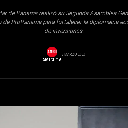
lar de Panamá realizó su Segunda Asamblea Ge
 de ProPanama para fortalecer la diplomacia eco
de inversiones.
3 MARZO 2026
AMICI TV