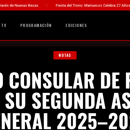
s
Fiesta del Trono: Marruecos Celebra 27 Años de Liderazgo del Re
 TV
PROGRAMACIÓN
EDICIONES
NOTAS
 CONSULAR DE
A SU SEGUNDA A
ENERAL 2025–20