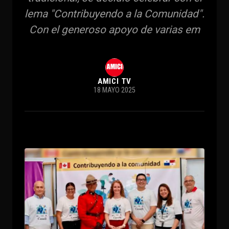
lema "Contribuyendo a la Comunidad".
Con el generoso apoyo de varias em
AMICI TV
18 MAYO 2025