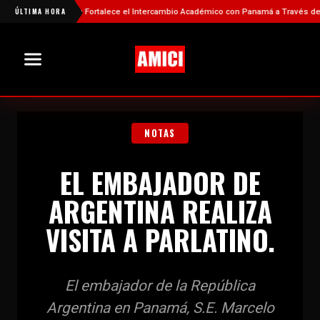
á
ÚLTIMA HORA
China Fortalece el Intercambio Académico con Panamá a Través de Nueva
NOTAS
EL EMBAJADOR DE
ARGENTINA REALIZA
VISITA A PARLATINO.
El embajador de la República
Argentina en Panamá, S.E. Marcelo