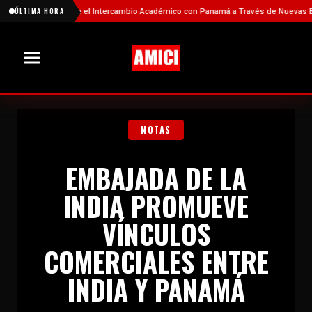
ina Fortalece el Intercambio Académico con Panamá a Través de Nuevas Becas
ÚLTIMA HORA
NOTAS
EMBAJADA DE LA
INDIA PROMUEVE
VÍNCULOS
COMERCIALES ENTRE
INDIA Y PANAMÁ