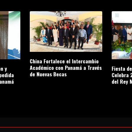
China Fortalece el Intercambio
Académico con Panamá a Través
n y
Fiesta d
de Nuevas Becas
pedida
Celebra 
Panamá
del Rey 