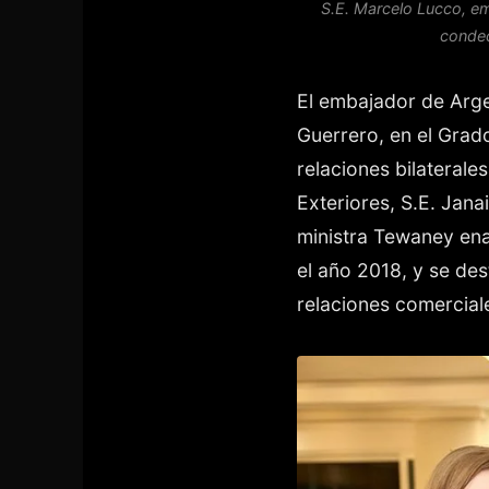
S.E. Marcelo Lucco, emb
condec
El embajador de Arg
Guerrero, en el Grad
relaciones bilaterale
Exteriores, S.E. Jan
ministra Tewaney enal
el año 2018, y se des
relaciones comercial