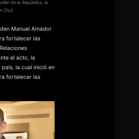
ller de la República, la
n Cruz.
Orden Manuel Amador
a fortalecer las
 Relaciones
te el acto, la
aís, la cual inició en
a fortalecer las