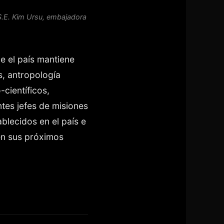
; S.E. Kim Ursu, embajadora
e el país mantiene
s, antropología
científicos,
tes jefes de misiones
blecidos en el país e
 en sus próximos