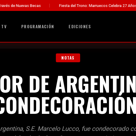
Fiesta del Trono: Marruecos Celebra 27 Años de Liderazgo del Rey
 TV
PROGRAMACIÓN
EDICIONES
NOTAS
OR DE ARGENTIN
CONDECORACIÓN
rgentina, S.E. Marcelo Lucco, fue condecorado c