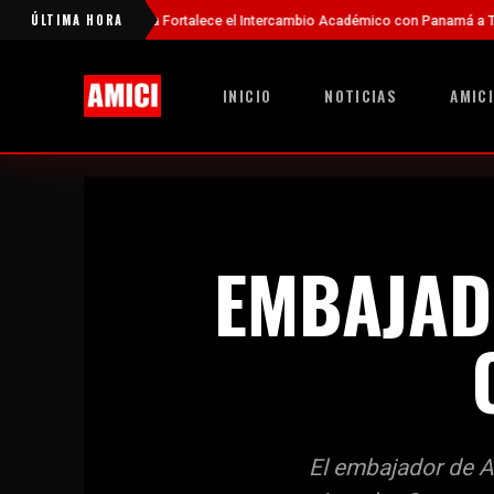
ÚLTIMA HORA
a Fortalece el Intercambio Académico con Panamá a Través de Nuevas Becas
INICIO
NOTICIAS
AMICI
EMBAJAD
El embajador de A