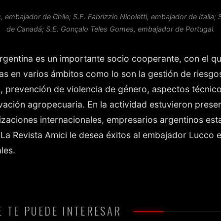
c, embajador de Chile; S.E. Fabrizzio Nicoletti, embajador de Italia
de Canadá; S.E. Gonçalo Teles Gomes, embajador de Portugal.
gentina es un importante socio cooperante, con el qu
tivas en varios ámbitos como lo son la gestión de riesgo
, prevención de violencia de género, aspectos técnico-
vación agropecuaria. En la actividad estuvieron presen
zaciones internacionales, empresarios argentinos esta
. La Revista Amici le desea éxitos al embajador Lucco
les.
 TE PUEDE INTERESAR