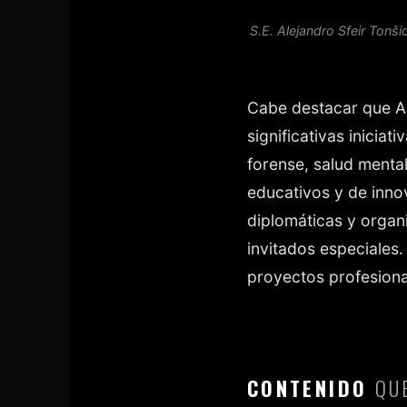
S.E. Alejandro Sfeir Tonši
Cabe destacar que Ar
significativas inicia
forense, salud mental
educativos y de inno
diplomáticas y organi
invitados especiales
proyectos profesiona
CONTENIDO
QUE