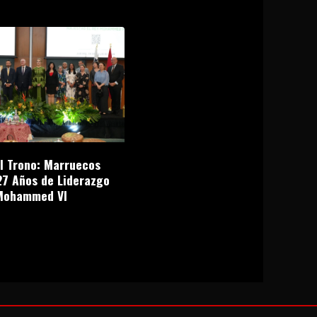
el Trono: Marruecos
27 Años de Liderazgo
Mohammed VI