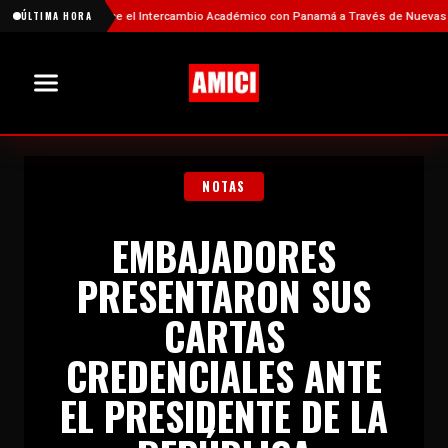
hina Fortalece el Intercambio Académico con Panamá a Través de Nuevas Becas
ÚLTIMA HORA
NOTAS
EMBAJADORES
PRESENTARON SUS
CARTAS
CREDENCIALES ANTE
EL PRESIDENTE DE LA