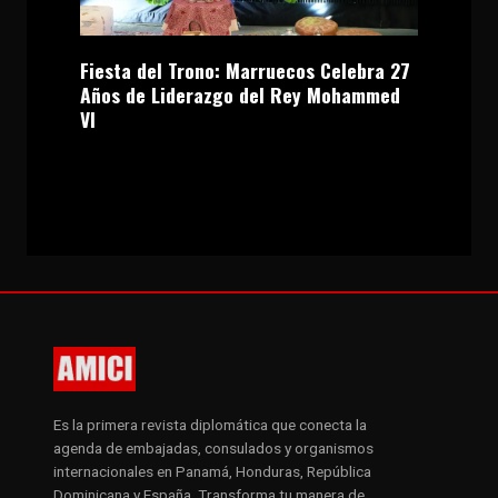
Fiesta del Trono: Marruecos Celebra 27
Años de Liderazgo del Rey Mohammed
VI
Es la primera revista diplomática que conecta la
agenda de embajadas, consulados y organismos
internacionales en Panamá, Honduras, República
Dominicana y España. Transforma tu manera de