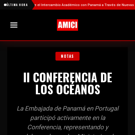
hina Fortalece el Intercambio Académico con Panamá a Través de Nuevas Becas
ÚLTIMA HORA
NOTAS
II CONFERENCIA DE
LOS OCÉANOS
La Embajada de Panamá en Portugal
participó activamente en la
Conferencia, representando y