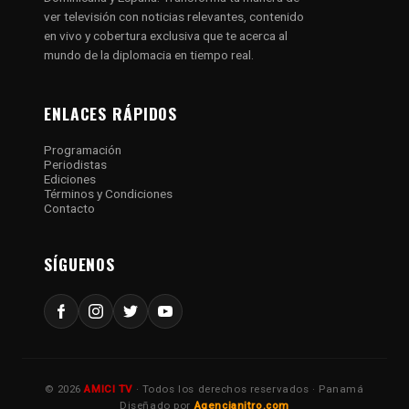
ver televisión con noticias relevantes, contenido
en vivo y cobertura exclusiva que te acerca al
mundo de la diplomacia en tiempo real.
ENLACES RÁPIDOS
Programación
Periodistas
Ediciones
Términos y Condiciones
Contacto
SÍGUENOS
© 2026
AMICI TV
· Todos los derechos reservados · Panamá
Diseñado por
Agencianitro.com