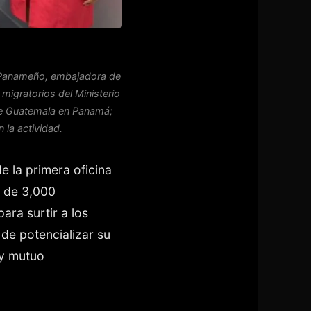
a Panameño, embajadora de
migratorios del Ministerio
de Guatemala en Panamá;
 la actividad.
e la primera oficina
a de 3,000
ara surtir a los
de potencializar su
 y mutuo