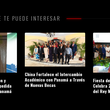
 TE PUEDE INTERESAR
China Fortalece el Intercambio
Académico con Panamá a Través
n y
Fiesta d
de Nuevas Becas
pedida
Celebra 
Panamá
del Rey 