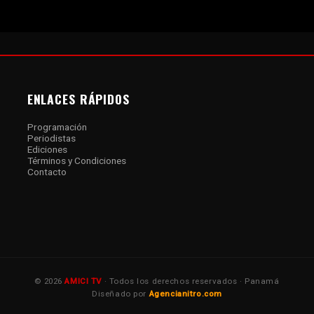
ENLACES RÁPIDOS
Programación
Periodistas
Ediciones
Términos y Condiciones
Contacto
© 2026
AMICI TV
· Todos los derechos reservados · Panamá
Diseñado por
Agencianitro.com