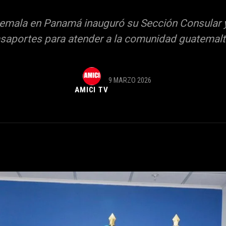
mala en Panamá inauguró su Sección Consular y 
saportes para atender a la comunidad guatemalte
9 MARZO 2026
AMICI TV