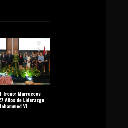
el Trono: Marruecos
27 Años de Liderazgo
Mohammed VI