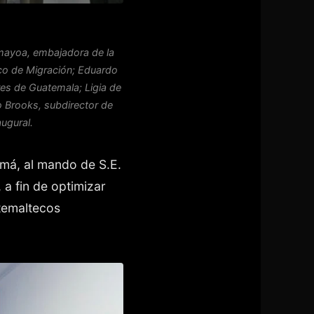
amayoa, embajadora de la
eco de Migración; Eduardo
res de Guatemala; Ligia de
 Brooks, subdirector de
ugural.
má, al mando de S.E.
 a fin de optimizar
atemaltecos