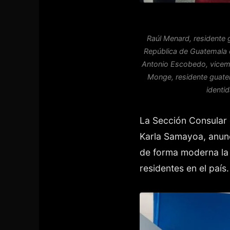
Raúl Menard, residente 
República de Guatemala e
Antonio Escobedo, vicemin
Monge, residente guatem
identi
La Sección Consular 
Karla Samayoa, anunci
de forma moderna la 
residentes en el país.