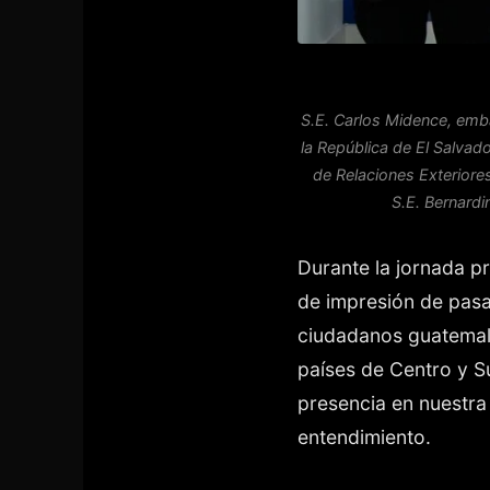
S.E. Carlos Midence, emb
la República de El Salvad
de Relaciones Exterior
S.E. Bernardi
Durante la jornada pr
de impresión de pasa
ciudadanos guatemalte
países de Centro y S
presencia en nuestra
entendimiento.