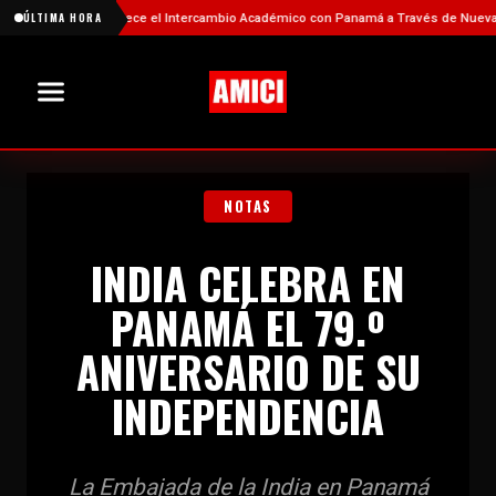
China Fortalece el Intercambio Académico con Panamá a Través de Nuevas Becas
ÚLTIMA HORA
NOTAS
INDIA CELEBRA EN
PANAMÁ EL 79.º
ANIVERSARIO DE SU
INDEPENDENCIA
La Embajada de la India en Panamá