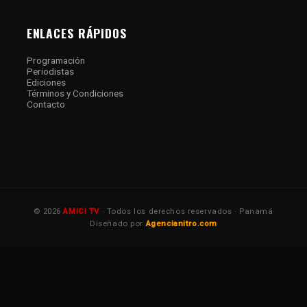
ENLACES RÁPIDOS
Programación
Periodistas
Ediciones
Términos y Condiciones
Contacto
© 2026
AMICI TV
· Todos los derechos reservados · Panamá
Diseñado por
Agencianitro.com