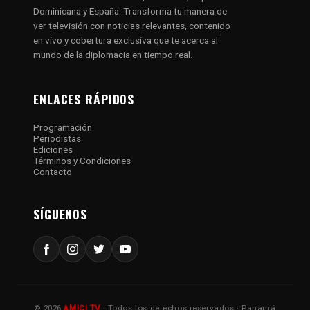
Dominicana y España. Transforma tu manera de
ver televisión con noticias relevantes, contenido
en vivo y cobertura exclusiva que te acerca al
mundo de la diplomacia en tiempo real.
ENLACES RÁPIDOS
Programación
Periodistas
Ediciones
Términos y Condiciones
Contacto
SÍGUENOS
© 2026
AMICI TV
· Todos los derechos reservados · Panamá