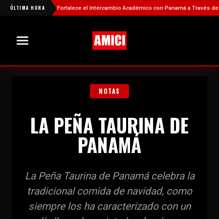
ÚLTIMA HORA
China Fortalece el Intercambio Académico con Panamá a Través de Nueva
NOTAS
LA PEÑA TAURINA DE
PANAMÁ
La Peña Taurina de Panamá celebra la
tradicional comida de navidad, como
siempre los ha caracterizado con un