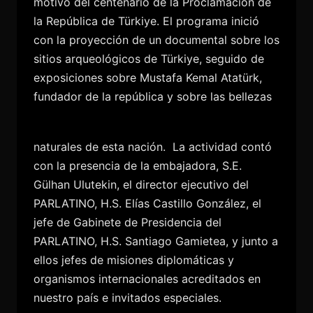
motivo del centenario de la Proclamación de
la República de Türkiye. El programa inició
con la proyección de un documental sobre los
sitios arqueológicos de Türkiye, seguido de
exposiciones sobre Mustafa Kemal Atatürk,
fundador de la república y sobre las bellezas
naturales de esta nación.
La actividad contó
con la presencia de la embajadora, S.E.
Gülhan Ulutekin, el director ejecutivo del
PARLATINO, H.S. Elías Castillo González, el
jefe de Gabinete de Presidencia del
PARLATINO, H.S. Santiago Gamietea, y junto a
ellos jefes de misiones diplomáticas y
organismos internacionales acreditados en
nuestro país e invitados especiales.