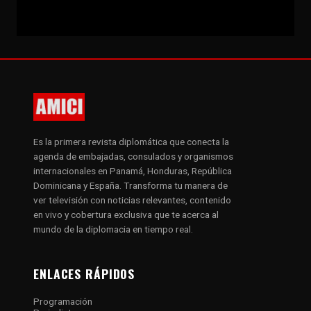
Es la primera revista diplomática que conecta la
agenda de embajadas, consulados y organismos
internacionales en Panamá, Honduras, República
Dominicana y España. Transforma tu manera de
ver televisión con noticias relevantes, contenido
en vivo y cobertura exclusiva que te acerca al
mundo de la diplomacia en tiempo real.
ENLACES RÁPIDOS
Programación