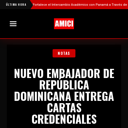
ÚLTIMA HORA
China Fortalece el Intercambio Académico con Panamá a Través de Nueva
NOTAS
NUEVO EMBAJADOR DE
REPÚBLICA
DOMINICANA ENTREGA
CARTAS
CREDENCIALES