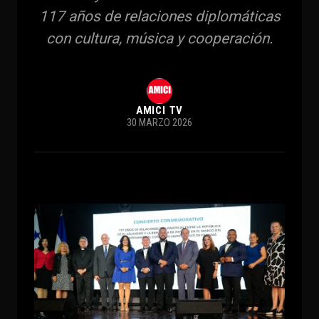
117 años de relaciones diplomáticas
con cultura, música y cooperación.
AMICI TV
30 MARZO 2026