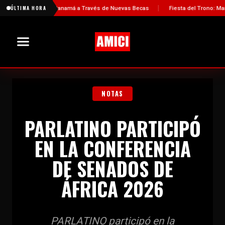
démico con Panamá a Través de Nuevas Becas
ÚLTIMA HORA
Fiesta del Trono: Marruecos 
NOTAS
PARLATINO PARTICIPÓ
EN LA CONFERENCIA
DE SENADOS DE
ÁFRICA 2026
PARLATINO participó en la