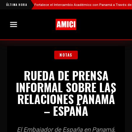
ÚLTIMA HORA
China Fortalece el Intercambio Académico con Panamá a Través de Nueva
NOTAS
RUEDA DE PRENSA
INFORMAL SOBRE LAS
RELACIONES PANAMÁ
– ESPAÑA
El Embajador de España en Panamá,