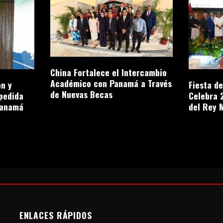
China Fortalece el Intercambio
Académico con Panamá a Través
n y
Fiesta d
de Nuevas Becas
pedida
Celebra 
Panamá
del Rey 
ENLACES RÁPIDOS