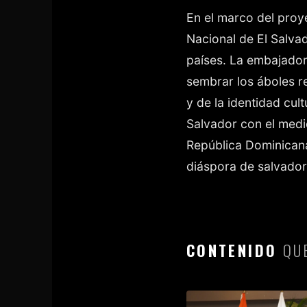
En el marco del proye
Nacional de El Salva
países. La embajador
sembrar los áboles r
y de la identidad cu
Salvador con el medi
República Dominicana
diáspora de salvado
CONTENIDO
QUE