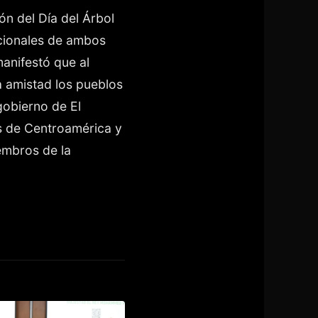
ón del Día del Árbol
acionales de ambos
anifestó que al
a amistad los pueblos
gobierno de El
s de Centroamérica y
embros de la