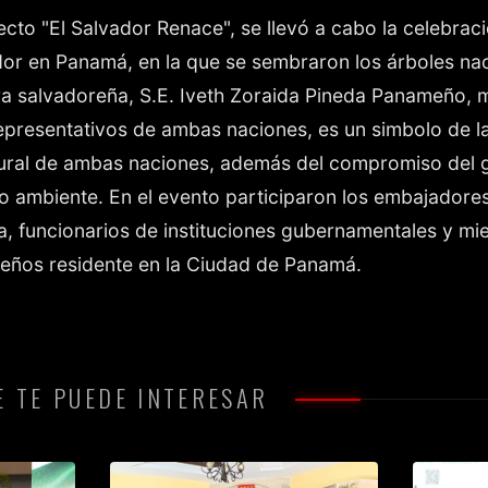
cto "El Salvador Renace", se llevó a cabo la celebraci
dor en Panamá, en la que se sembraron los árboles n
a salvadoreña, S.E. Iveth Zoraida Pineda Panameño, m
epresentativos de ambas naciones, es un simbolo de l
ltural de ambas naciones, además del compromiso del 
o ambiente. En el evento participaron los embajadore
, funcionarios de instituciones gubernamentales y mi
reños residente en la Ciudad de Panamá.
 TE PUEDE INTERESAR