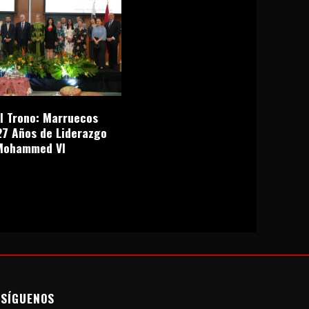
el Trono: Marruecos
27 Años de Liderazgo
Mohammed VI
SÍGUENOS