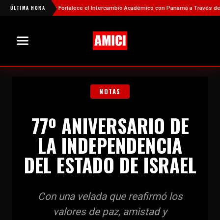
á
ÚLTIMA HORA
China Fortalece el Intercambio Académico con Panamá a Través de Nueva
NOTAS
77º ANIVERSARIO DE
LA INDEPENDENCIA
DEL ESTADO DE ISRAEL
Con una velada que reafirmó los
valores de paz, amistad y