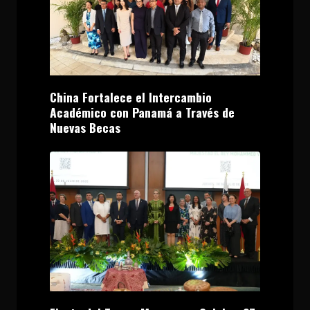
China Fortalece el Intercambio
Académico con Panamá a Través de
Nuevas Becas