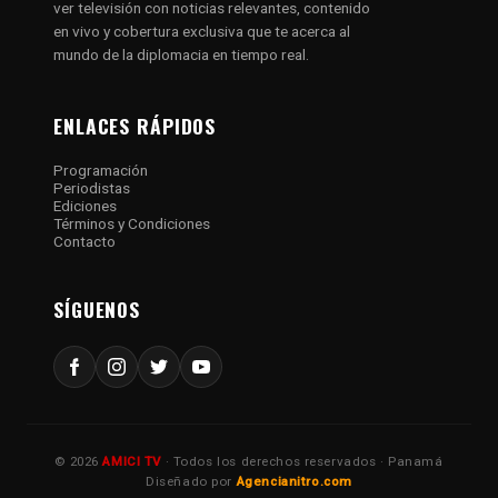
ver televisión con noticias relevantes, contenido
en vivo y cobertura exclusiva que te acerca al
mundo de la diplomacia en tiempo real.
ENLACES RÁPIDOS
Programación
Periodistas
Ediciones
Términos y Condiciones
Contacto
SÍGUENOS
© 2026
AMICI TV
· Todos los derechos reservados · Panamá
Diseñado por
Agencianitro.com