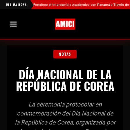
ÚLTIMA HORA
China Fortalece el Intercambio Académico con Panamá a Través de Nueva
NOTAS
DÍA NACIONAL DE LA
REPÚBLICA DE COREA
La ceremonia protocolar en
conmemoración del Día Nacional de
la República de Corea, organizada por