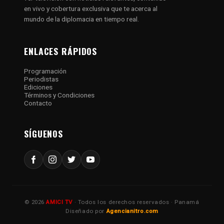
en vivo y cobertura exclusiva que te acerca al
mundo de la diplomacia en tiempo real.
ENLACES RÁPIDOS
Programación
Periodistas
Ediciones
Términos y Condiciones
Contacto
SÍGUENOS
© 2026
AMICI TV
· Todos los derechos reservados · Panamá
Diseñado por
Agencianitro.com