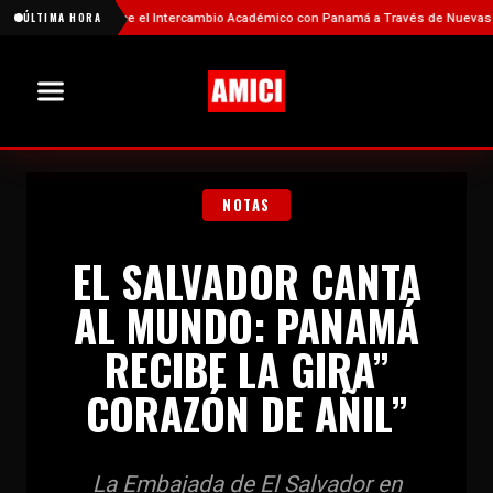
China Fortalece el Intercambio Académico con Panamá a Través de Nuevas Becas
ÚLTIMA HORA
NOTAS
EL SALVADOR CANTA
AL MUNDO: PANAMÁ
RECIBE LA GIRA”
CORAZÓN DE AÑIL”
La Embajada de El Salvador en