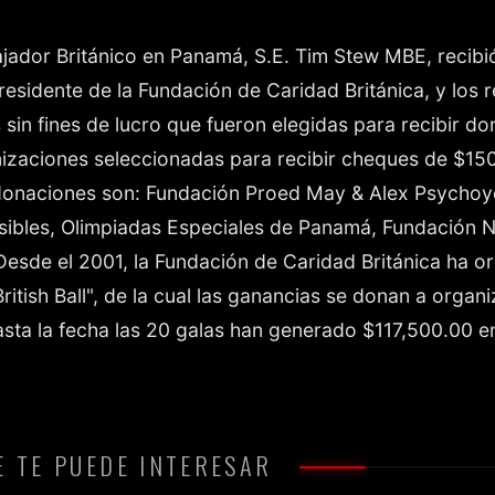
ador Británico en Panamá, S.E. Tim Stew MBE, recibió
Presidente de la Fundación de Caridad Británica, y los 
sin fines de lucro que fueron elegidas para recibir d
izaciones seleccionadas para recibir cheques de $15
 donaciones son: Fundación Proed May & Alex Psychoy
visibles, Olimpiadas Especiales de Panamá, Fundación 
Desde el 2001, la Fundación de Caridad Británica ha o
British Ball", de la cual las ganancias se donan a org
hasta la fecha las 20 galas han generado $117,500.00 
 TE PUEDE INTERESAR