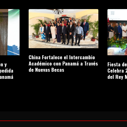
China Fortalece el Intercambio
Académico con Panamá a Través
n y
Fiesta d
de Nuevas Becas
pedida
Celebra 
Panamá
del Rey 