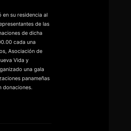
 en su residencia al
representantes de las
onaciones de dicha
00.00 cada una
os, Asociación de
Nueva Vida y
rganizado una gala
anizaciones panameñas
en donaciones.