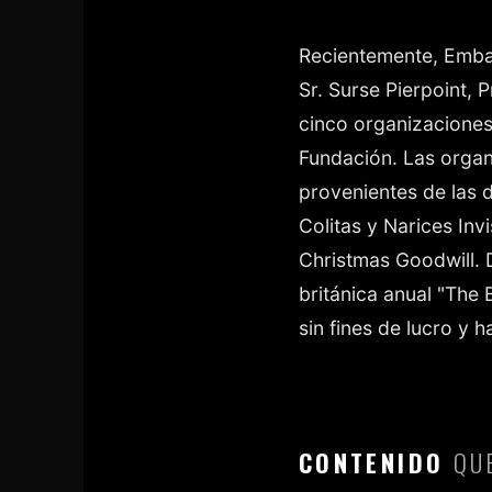
Recientemente, Embaj
Sr. Surse Pierpoint, 
cinco organizaciones 
Fundación. Las organ
provenientes de las
Colitas y Narices In
Christmas Goodwill. 
británica anual "The 
sin fines de lucro y 
CONTENIDO
QUE