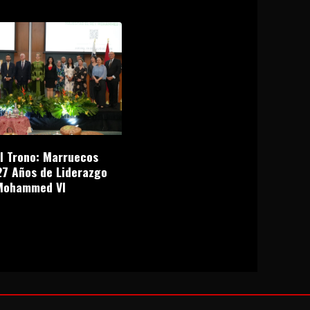
el Trono: Marruecos
27 Años de Liderazgo
Mohammed VI