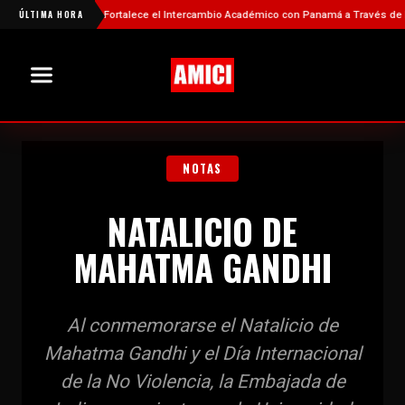
ÚLTIMA HORA
China Fortalece el Intercambio Académico con Panamá a Través de Nueva
NOTAS
NATALICIO DE
MAHATMA GANDHI
Al conmemorarse el Natalicio de
Mahatma Gandhi y el Día Internacional
de la No Violencia, la Embajada de