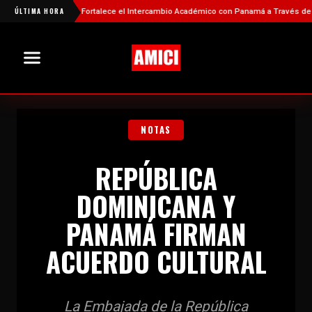
ÚLTIMA HORA
China Fortalece el Intercambio Académico con Panamá a Través de Nueva
NOTAS
REPÚBLICA
DOMINICANA Y
PANAMÁ FIRMAN
ACUERDO CULTURAL
La Embajada de la República