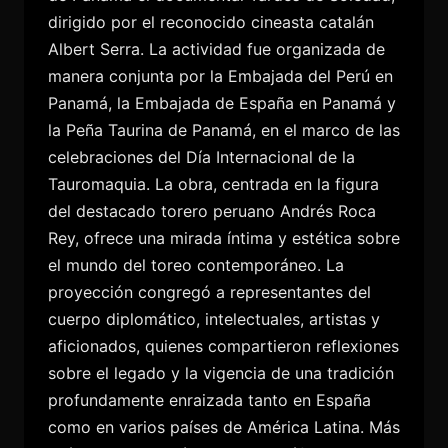
dirigido por el reconocido cineasta catalán
Albert Serra. La actividad fue organizada de
manera conjunta por la Embajada del Perú en
Panamá, la Embajada de España en Panamá y
la Peña Taurina de Panamá, en el marco de las
celebraciones del Día Internacional de la
Tauromaquia. La obra, centrada en la figura
del destacado torero peruano Andrés Roca
Rey, ofrece una mirada íntima y estética sobre
el mundo del toreo contemporáneo.
La
proyección congregó a representantes del
cuerpo diplomático, intelectuales, artistas y
aficionados, quienes compartieron reflexiones
sobre el legado y la vigencia de una tradición
profundamente enraizada tanto en España
como en varios países de América Latina. Más