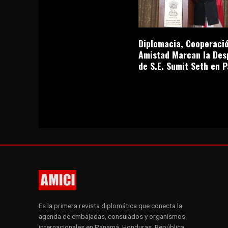
Diplomacia, Cooperació
Amistad Marcan la Des
de S.E. Sumit Seth en 
Es la primera revista diplomática que conecta la
agenda de embajadas, consulados y organismos
internacionales en Panamá, Honduras, República