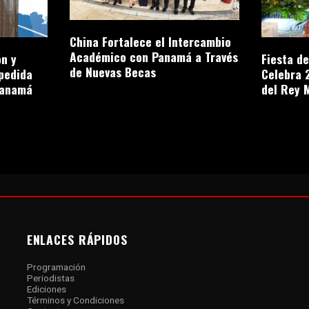
China Fortalece el Intercambio
Académico con Panamá a Través
n y
Fiesta d
de Nuevas Becas
pedida
Celebra 
Panamá
del Rey 
ENLACES RÁPIDOS
Programación
Periodistas
Ediciones
Términos y Condiciones