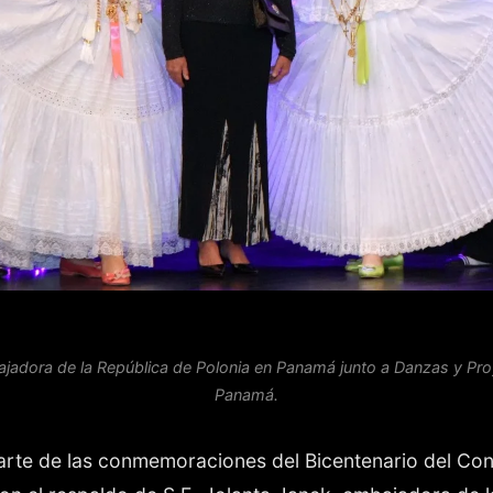
ajadora de la República de Polonia en Panamá junto a Danzas y Pro
Panamá.
arte de las conmemoraciones del Bicentenario del Con