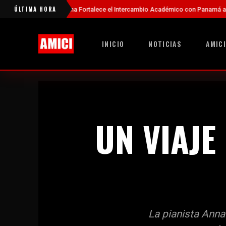
ÚLTIMA HORA
China Fortalece el Intercambio Académico con Panamá a Través de Nuevas Be
INICIO
NOTICIAS
AMICI
UN VIAJE
La pianista Anna