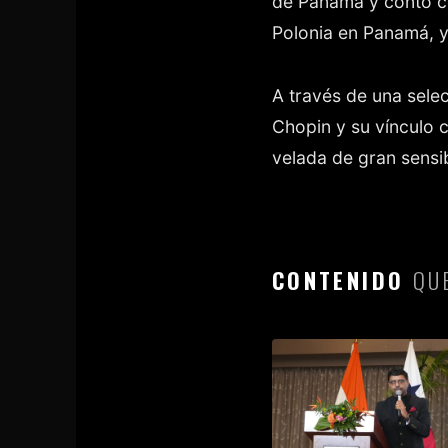
de Panamá y contó co
Polonia en Panamá, y 
A través de una selec
Chopin y su vínculo c
velada de gran sensib
CONTENIDO
QUE