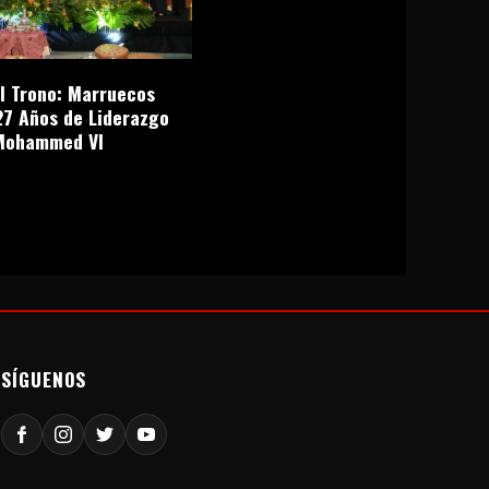
el Trono: Marruecos
27 Años de Liderazgo
Mohammed VI
SÍGUENOS