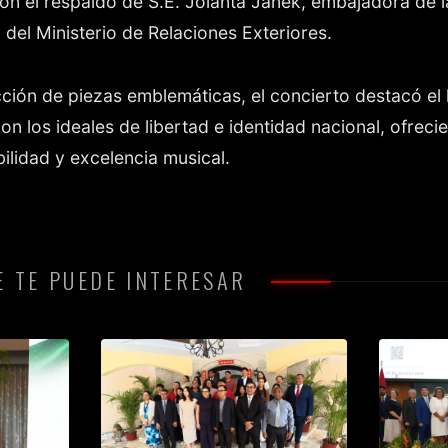
n el respaldo de S.E. Jolanta Janek, embajadora de l
del Ministerio de Relaciones Exteriores.
ción de piezas emblemáticas, el concierto destacó el 
on los ideales de libertad e identidad nacional, ofreci
ilidad y excelencia musical.
 TE PUEDE INTERESAR