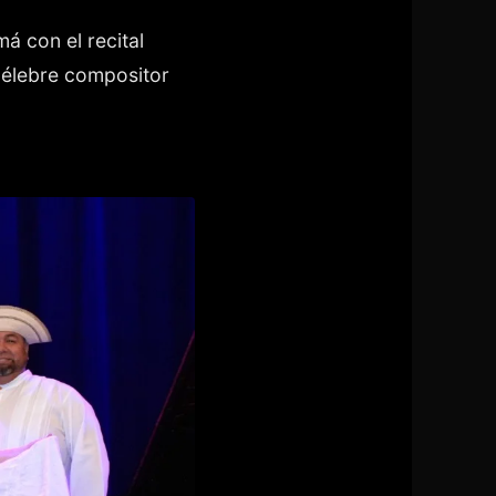
á con el recital
célebre compositor