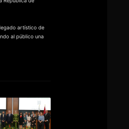
a República de
legado artístico de
endo al público una