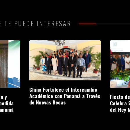
 TE PUEDE INTERESAR
China Fortalece el Intercambio
Académico con Panamá a Través
n y
Fiesta d
de Nuevas Becas
pedida
Celebra 
Panamá
del Rey 