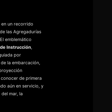
 en un recorrido
 de las Agregadurías
El emblemático
de Instrucción
,
 guiada por
s de la embarcación,
 proyección
ó conocer de primera
do aún en servicio, y
 del mar, la