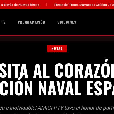
vas Becas
Fiesta del Trono: Marruecos Celebra 27 Años de Liderazg
 TV
PROGRAMACIÓN
EDICIONES
NOTAS
SITA AL CORAZÓ
CIÓN NAVAL ES
ca e inolvidable! AMICI PTY tuvo el honor de parti