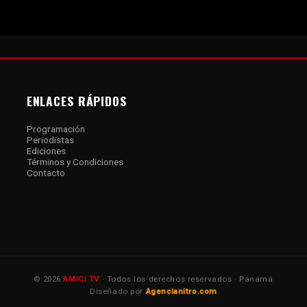
ENLACES RÁPIDOS
Programación
Periodistas
Ediciones
Términos y Condiciones
Contacto
© 2026
AMICI TV
· Todos los derechos reservados · Panamá
Diseñado por
Agencianitro.com