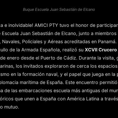
Buque Escuela Juan Sebastián de Elcano
a e inolvidable! AMICI PTY tuvo el honor de participar
e Escuela Juan Sebastián de Elcano, junto a miembros
, Navales, Policiales y Aéreas acreditadas en Panamá.
gullo de la Armada Española, realizó su
XCVII Crucero 
 de enero desde el Puerto de Cádiz. Durante la visita,
arinas, los invitados exploraron de cerca los espacio
lismo en la formación naval, y el papel que juega en la
iplomacia marítima de España.
Este encuentro permiti
a de las embarcaciones escuela más antiguas del mun
stóricos que unen a España con América Latina a través
to mutuo.