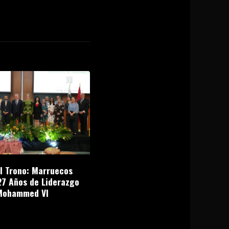
el Trono: Marruecos
27 Años de Liderazgo
Mohammed VI