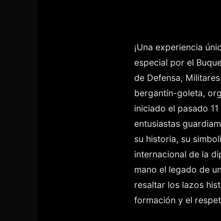
¡Una experiencia únic
especial por el Buqu
de Defensa, Militares
bergantín-goleta, or
iniciado el pasado 11
entusiastas guardiam
su historia, su simbo
internacional de la d
mano el legado de un
resaltar los lazos hi
formación y el respe