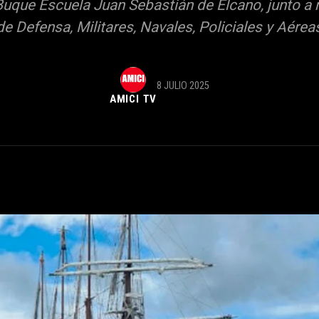
 Buque Escuela Juan Sebastián de Elcano, junto a
e Defensa, Militares, Navales, Policiales y Aérea
8 JULIO 2025
AMICI TV