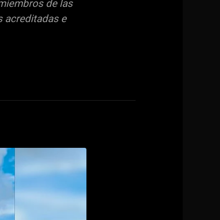
 miembros de las
s acreditadas e