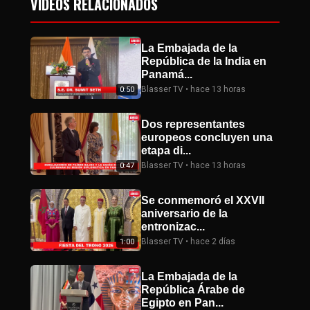
VIDEOS RELACIONADOS
La Embajada de la
República de la India en
Panamá...
Blasser TV • hace 13 horas
0:50
Dos representantes
europeos concluyen una
etapa di...
Blasser TV • hace 13 horas
0:47
Se conmemoró el XXVII
aniversario de la
entronizac...
Blasser TV • hace 2 días
1:00
La Embajada de la
República Árabe de
Egipto en Pan...