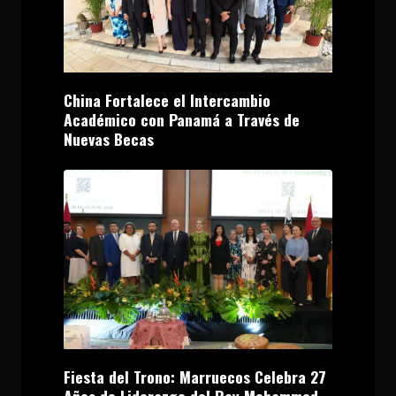
China Fortalece el Intercambio
Académico con Panamá a Través de
Nuevas Becas
Fiesta del Trono: Marruecos Celebra 27
Años de Liderazgo del Rey Mohammed