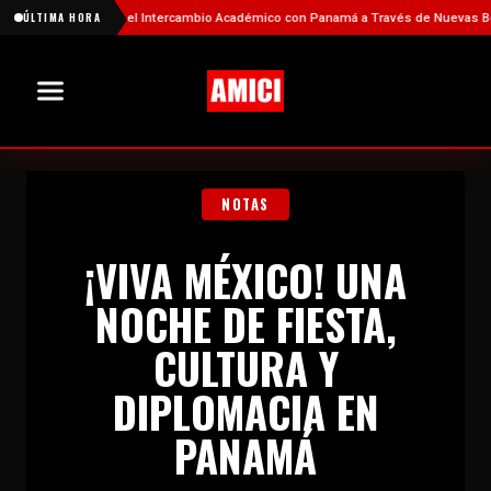
ortalece el Intercambio Académico con Panamá a Través de Nuevas Becas
ÚLTIMA HORA
NOTAS
¡VIVA MÉXICO! UNA
NOCHE DE FIESTA,
CULTURA Y
DIPLOMACIA EN
PANAMÁ