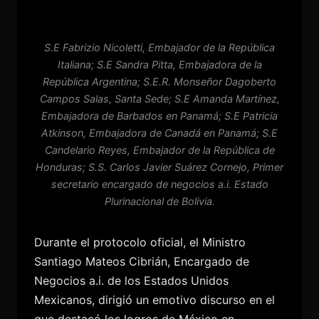
S.E Fabrizio Nicoletti, Embajador de la República
Italiana; S.E Sandra Pitta, Embajadora de la
República Argentina; S.E.R. Monseñor Dagoberto
Campos Salas, Santa Sede; S.E Amanda Martínez,
Embajadora de Barbados en Panamá; S.E Patricia
Atkinson, Embajadora de Canadá en Panamá; S.E
Candelario Reyes, Embajador de la República de
Honduras; S.S. Carlos Javier Suárez Cornejo, Primer
secretario encargado de negocios a.i. Estado
Plurinacional de Bolivia.
Durante el protocolo oficial, el Ministro
Santiago Mateos Cibrián, Encargado de
Negocios a.i. de los Estados Unidos
Mexicanos, dirigió un emotivo discurso en el
que destacó los logros de México en