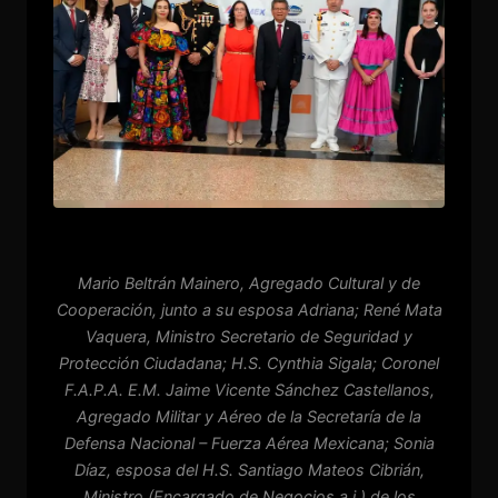
Mario Beltrán Mainero, Agregado Cultural y de
Cooperación, junto a su esposa Adriana; René Mata
Vaquera, Ministro Secretario de Seguridad y
Protección Ciudadana; H.S. Cynthia Sigala; Coronel
F.A.P.A. E.M. Jaime Vicente Sánchez Castellanos,
Agregado Militar y Aéreo de la Secretaría de la
Defensa Nacional – Fuerza Aérea Mexicana; Sonia
Díaz, esposa del H.S. Santiago Mateos Cibrián,
Ministro (Encargado de Negocios a.i.) de los